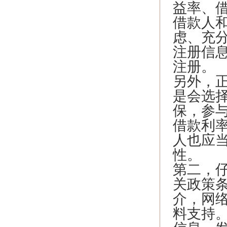
益率、
借款人
虑、充
注册信
注册。
另外，
是会选
保，参
借款利
人也应
性。
第二，
关政策
介，网
料支持