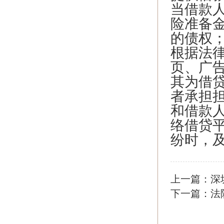
当借款
险准备
的债权
根据法
页、广
其为借
者承担
和借款
络借贷
纷时，
上一篇：
深
下一篇：
法