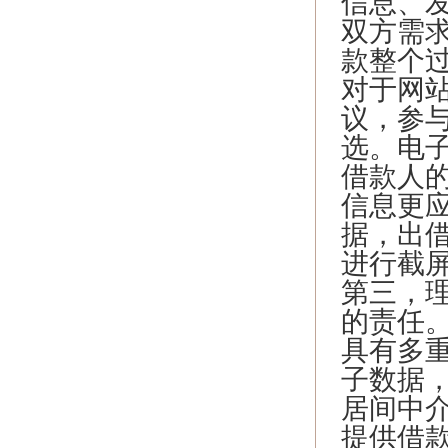
信息、
双方需
款整个
对于网
议，参
选。电
借款人
信息更
据，出
进行截
第三，
的责任
具有多
子数据
居间中
提供借