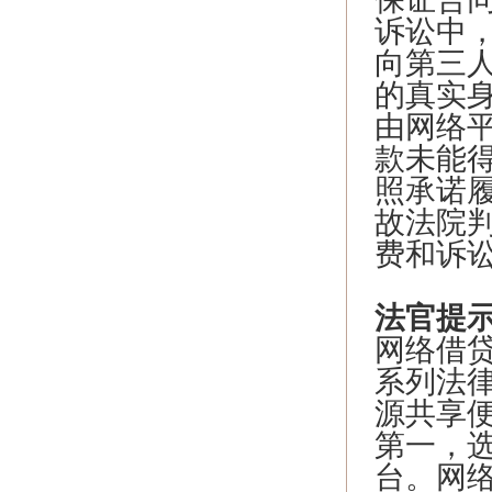
诉讼中
向第三
的真实
由网络
款未能
照承诺
故法院
费和诉
法官提
网络借
系列法
源共享
第一，
台。网