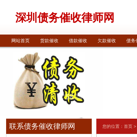
深圳债务催收律师网
网站首页
货款催收
借款催收
欠款催收
债务
联系债务催收律师网
您的位置：
首页