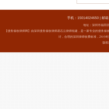
手机：15014024650 | 邮箱：
地址：深圳市福田区
【债务催收律师网】由深圳债务催收律师易石云律师组建，是一家专业的债务催
讨，合理的深圳律师收费标准，24小
版权